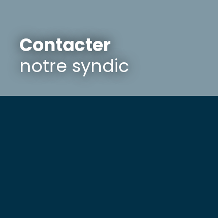
Contacter
notre syndic