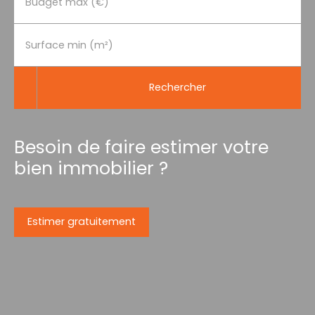
Budget max (€)
Surface min (m²)
Rechercher
Besoin de faire estimer votre
bien immobilier ?
Estimer gratuitement