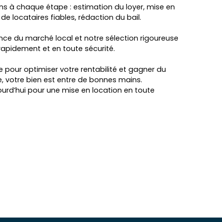
à chaque étape : estimation du loyer, mise en
de locataires fiables, rédaction du bail.
ce du marché local et notre sélection rigoureuse
rapidement et en toute sécurité.
se pour optimiser votre rentabilité et gagner du
, votre bien est entre de bonnes mains.
rd’hui pour une mise en location en toute