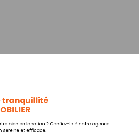
 tranquillité
MOBILIER
tre bien en location ? Confiez-le à notre agence
 sereine et efficace.