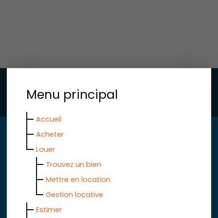
Menu principal
Accueil
Acheter
Louer
Trouvez un bien
Mettre en location
Gestion locative
Estimer