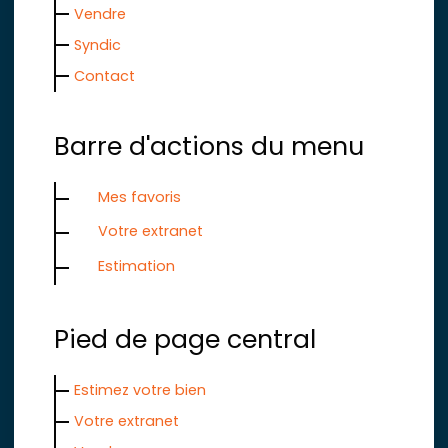
Vendre
Syndic
Contact
Barre d'actions du menu
Mes favoris
Votre extranet
Estimation
Pied de page central
Estimez votre bien
Votre extranet