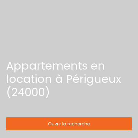
Appartements en
location à Périgueux
(24000)
Ouvrir la recherche
Type d'offre