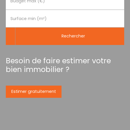
Budget max (€)
Surface min (m²)
Rechercher
Besoin de faire estimer votre
bien immobilier ?
Estimer gratuitement