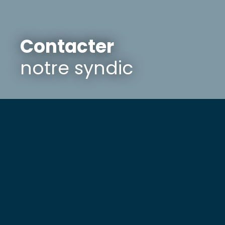
Contacter
notre syndic