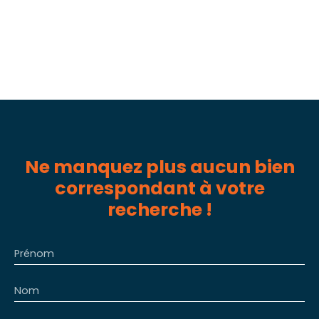
Ne manquez plus aucun bien
correspondant à votre
recherche !
Prénom
Nom