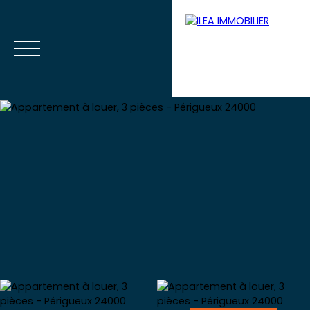
Menu
Votre extranet
Estimation