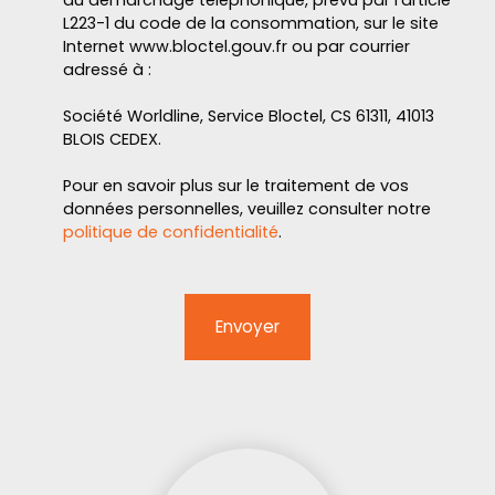
au démarchage téléphonique, prévu par l'article
L223-1 du code de la consommation, sur le site
Internet www.bloctel.gouv.fr ou par courrier
adressé à :
Société Worldline, Service Bloctel, CS 61311, 41013
BLOIS CEDEX.
Pour en savoir plus sur le traitement de vos
données personnelles, veuillez consulter notre
politique de confidentialité
.
Envoyer