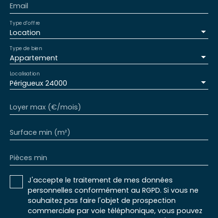
Email
Type d'offre
Location
Type de bien
Appartement
Localisation
Périgueux 24000
Loyer max (€/mois)
Surface min (m²)
Pièces min
J'accepte le traitement de mes données
personnelles conformément au RGPD. Si vous ne
souhaitez pas faire l'objet de prospection
commerciale par voie téléphonique, vous pouvez