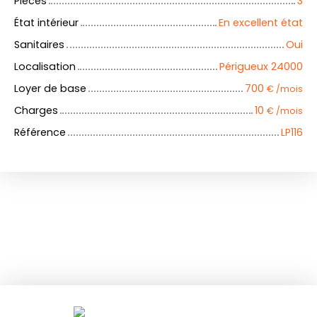
Pièces
3
État intérieur
En excellent état
Sanitaires
Oui
Localisation
Périgueux 24000
Loyer de base
700
€ /mois
Charges
10
€ /mois
Référence
LP116