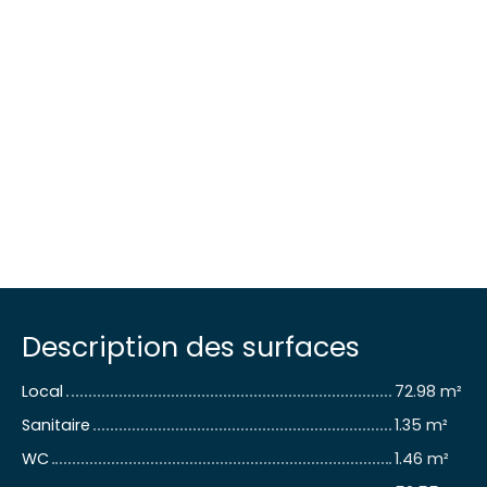
Description des surfaces
Local
72.98 m²
Sanitaire
1.35 m²
WC
1.46 m²