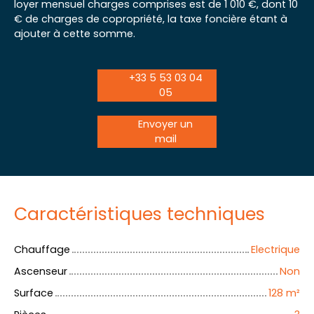
loyer mensuel charges comprises est de 1 010 €, dont 10
€ de charges de copropriété, la taxe foncière étant à
ajouter à cette somme.
+33 5 53 03 04
05
Envoyer un
mail
Caractéristiques techniques
Chauffage
Electrique
Ascenseur
Non
Surface
128
m²