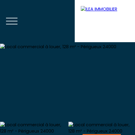
Menu
Votre extranet
Estimation