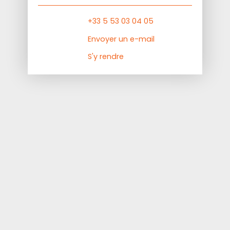
+33 5 53 03 04 05
Envoyer un e-mail
S'y rendre