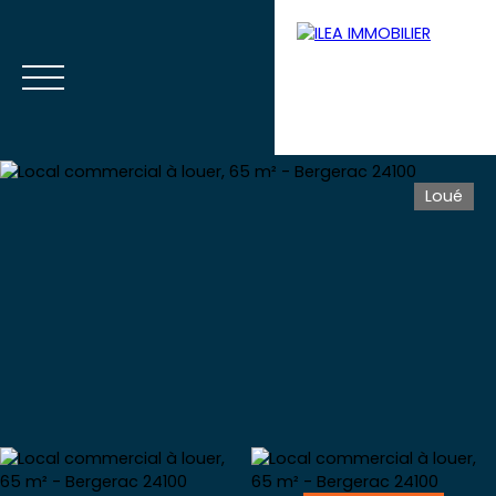
Loué
Menu
Votre extranet
Estimation