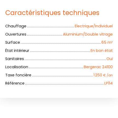
Caractéristiques techniques
Chauffage
Electrique/Individuel
Ouvertures
Aluminium/Double vitrage
Surface
65
m²
État intérieur
En bon état
Sanitaires
Oui
Localisation
Bergerac 24100
Taxe foncière
1 250
€ /an
Référence
LP114