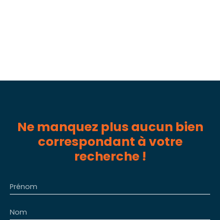
Ne manquez plus aucun bien
correspondant à votre
recherche !
Prénom
Nom