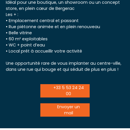
Idéal pour une boutique, un showroom ou un concept
store, en plein cœur de Bergerac
Les + :
• Emplacement central et passant
• Rue piétonne animée et en plein renouveau
• Belle vitrine
• 60 m² exploitables
• WC + point d’eau
• Local prêt à accueillir votre activité
Une opportunité rare de vous implanter au centre-ville,
dans une rue qui bouge et qui séduit de plus en plus !
+33 5 53 24 24
00
Envoyer un
mail