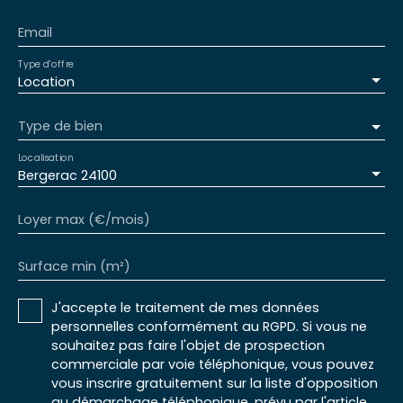
Email
Type d'offre
Location
Type de bien
Localisation
Bergerac 24100
Loyer max (€/mois)
Surface min (m²)
J'accepte le traitement de mes données
personnelles conformément au RGPD. Si vous ne
souhaitez pas faire l'objet de prospection
commerciale par voie téléphonique, vous pouvez
vous inscrire gratuitement sur la liste d'opposition
au démarchage téléphonique, prévu par l'article