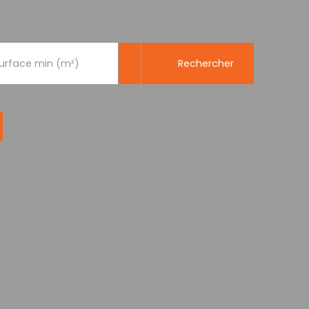
Rechercher
urface min (m²)