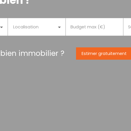
bien !
Localisation
Budget max (€)
S
 bien immobilier ?
Estimer gratuitement