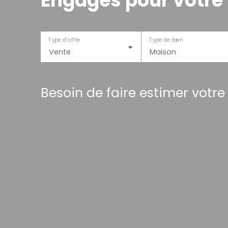
Engagés pour votre 
Type d'offre
Type de bien
Vente
Maison
Besoin de faire estimer votre