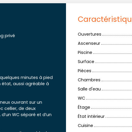
Caractéristiq
Ouvertures
ng privé
Ascenseur
Piscine
Surface
Pièces
 quelques minutes à pied
Chambres
 état, aussi agréable à
Salle d'eau
WC
neux ouvrant sur un
Étage
 cellier, de deux
, d’un WC séparé et d’un
État intérieur
Cuisine