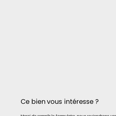
Ce bien
vous intéresse ?
Merci de remplir le formulaire, nous reviendrons ve