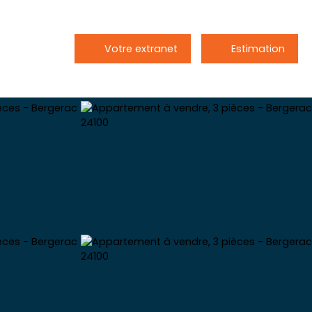
Votre extranet
Estimation