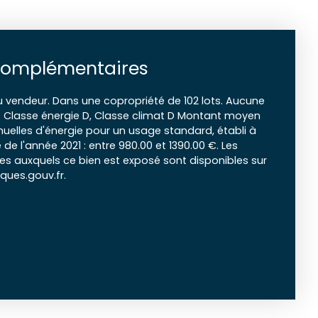
complémentaires
u vendeur. Dans une copropriété de 102 lots. Aucune
. Classe énergie D, Classe climat D Montant moyen
elles d'énergie pour un usage standard, établi à
e de l'année 2021 : entre 980.00 et 1390.00 €. Les
ues auxquels ce bien est exposé sont disponibles sur
sques.gouv.fr.