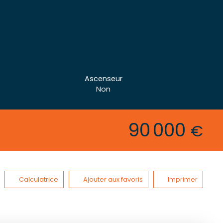
Ascenseur
Non
90 000
€
Calculatrice
Ajouter aux favoris
Imprimer