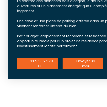
Le charme des planchers bois d’origine, le double v
ouvertures et un classement énergétique D complèt
logement.
Une cave et une place de parking attitrée dans un 
viennent renforcer l’intérêt du bien.
Petit budget, emplacement recherché et résidence
opportunité idéale pour un projet de résidence prin
investissement locatif performant.
+33 5 53 24 24
Envoyer un
00
mail