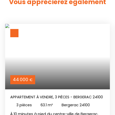
Vous apprécierez
également
44 000
€
APPARTEMENT À VENDRE, 3 PIÈCES - BERGERAC 24100
3
pièces
63.1
m²
Bergerac 24100
À 10 minutes à pied du centre-ville de Bergerac,