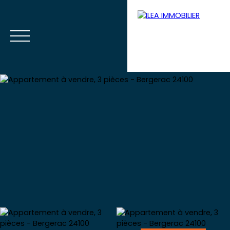
Menu
Votre extranet
Estimation