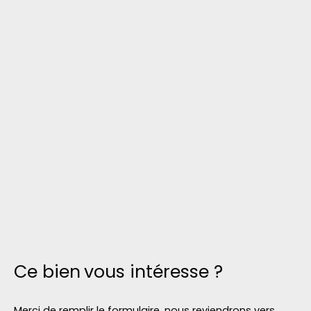
Ce bien
vous intéresse ?
Merci de remplir le formulaire, nous reviendrons vers