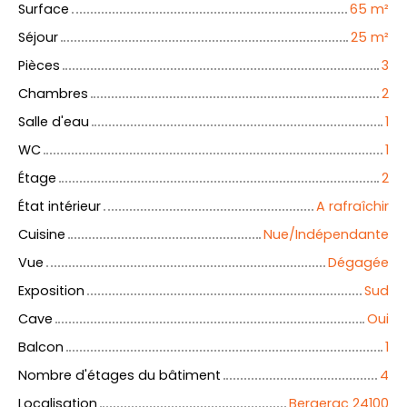
Surface
65
m²
Séjour
25
m²
Pièces
3
Chambres
2
Salle d'eau
1
WC
1
Étage
2
État intérieur
A rafraîchir
Cuisine
Nue/Indépendante
Vue
Dégagée
Exposition
Sud
Cave
Oui
Balcon
1
Nombre d'étages du bâtiment
4
Localisation
Bergerac 24100