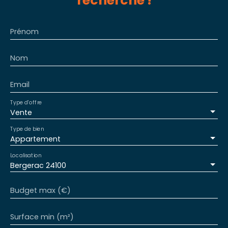
recherche !
Prénom
Nom
Email
Type d'offre
Vente
Type de bien
Appartement
Localisation
Bergerac 24100
Budget max (€)
Surface min (m²)