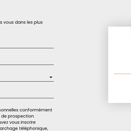
rs vous dans les plus
rsonnelles conformément
et de prospection
vez vous inscrire
marchage téléphonique,