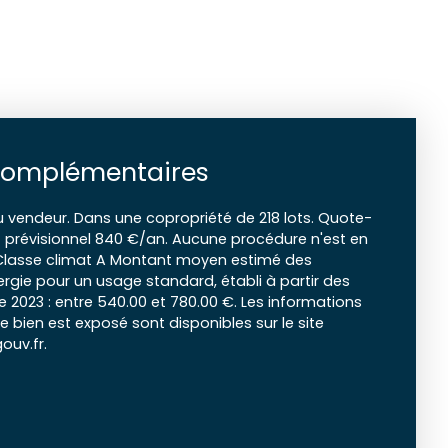
complémentaires
u vendeur. Dans une copropriété de 218 lots. Quote-
prévisionnel 840 €/an. Aucune procédure n'est en
 Classe climat A Montant moyen estimé des
rgie pour un usage standard, établi à partir des
ée 2023 : entre 540.00 et 780.00 €. Les informations
e bien est exposé sont disponibles sur le site
ouv.fr.