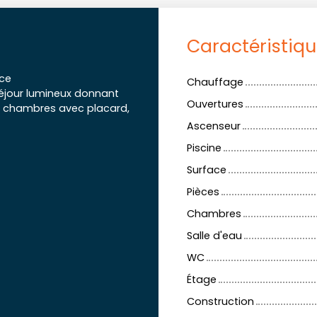
Caractéristiq
nce
Chauffage
 séjour lumineux donnant
Ouvertures
2 chambres avec placard,
Ascenseur
Piscine
Surface
Pièces
Chambres
Salle d'eau
WC
Étage
Construction