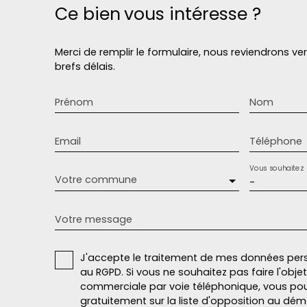
Ce bien
vous intéresse ?
Merci de remplir le formulaire, nous reviendrons ve
brefs délais.
Prénom
Nom
Email
Téléphone
Vous souhaitez
Votre commune
-
Votre message
J'accepte le traitement de mes données pe
au RGPD. Si vous ne souhaitez pas faire l'obj
commerciale par voie téléphonique, vous pou
gratuitement sur la liste d'opposition au dé