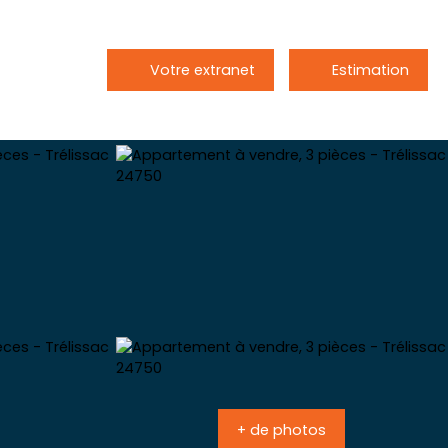
Votre extranet
Estimation
+ de photos