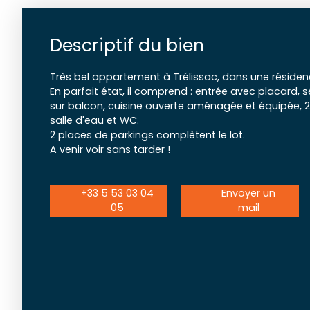
Descriptif du bien
Très bel appartement à Trélissac, dans une réside
En parfait état, il comprend : entrée avec placard,
sur balcon, cuisine ouverte aménagée et équipée, 
salle d'eau et WC.
2 places de parkings complètent le lot.
A venir voir sans tarder !
+33 5 53 03 04
Envoyer un
05
mail