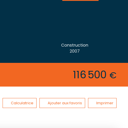
Construction
2007
116 500
€
Calculatrice
Ajouter aux favoris
Imprimer