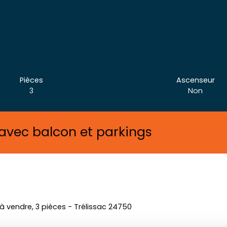
Pièces
Ascenseur
3
Non
avec balcon et parkings
 vendre, 3 pièces - Trélissac 24750