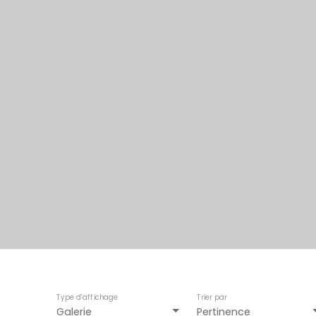
Type d'affichage
Trier par
Galerie
Pertinence