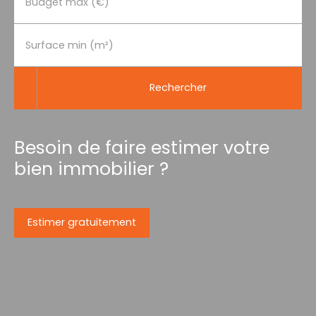
Budget max (€)
Surface min (m²)
Rechercher
Besoin de faire estimer votre
bien immobilier ?
Estimer gratuitement