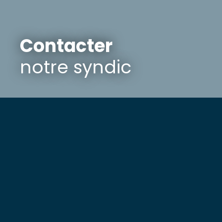
Contacter
notre syndic