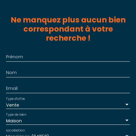
Ne manquez plus aucun bien
correspondant à votre
recherche !
Prénom
Nom
Email
Type d'offre
Vente
Type de bien
Maison
Localisation